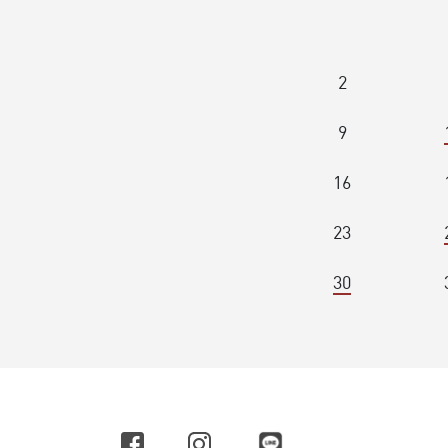
2
9
16
23
30