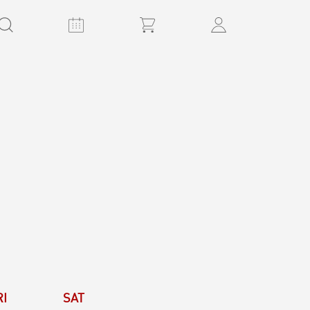
RI
SAT