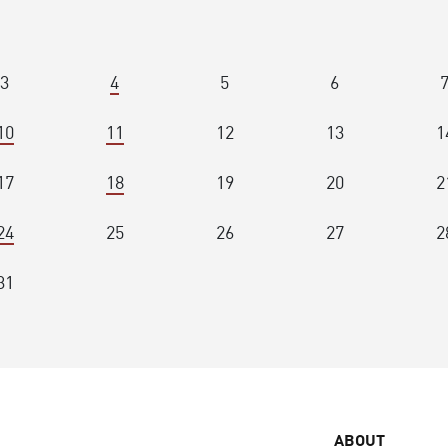
3
4
5
6
10
11
12
13
1
17
18
19
20
2
24
25
26
27
2
31
ABOUT