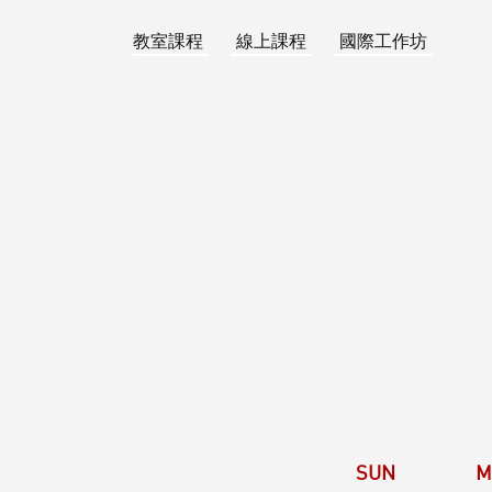
教室課程
線上課程
國際工作坊
SUN
M