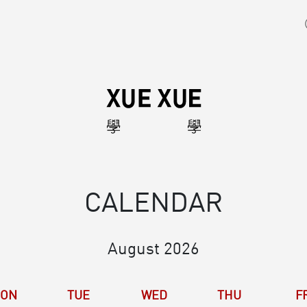
CALENDAR
August 2026
ON
TUE
WED
THU
F